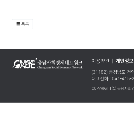
목록
이용약관
개인정보
(31182) 충청남도 천
대표전화 : 041-415-2
COPYRIGHT(C) 충남사회경