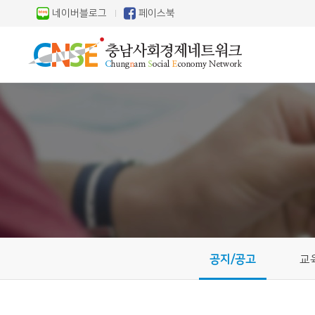
네이버블로그
페이스북
공지/공고
교