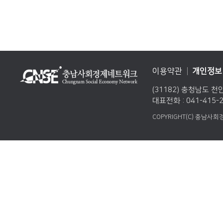
이용약관
개인정보
(31182) 충청남도 천
대표전화 : 041-415-2
COPYRIGHT(C) 충남사회경