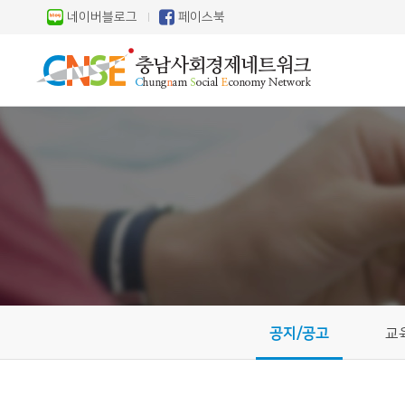
네이버블로그
페이스북
공지/공고
교